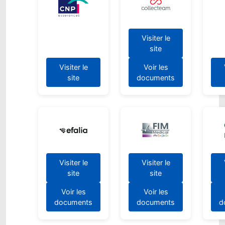
Visiter le
site
Visiter le
Voir les
site
documents
Visiter le
Visiter le
site
site
Voir les
Voir les
documents
documents
d