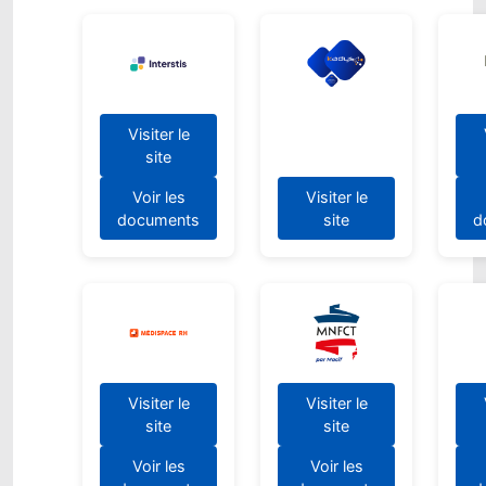
Visiter le
site
Voir les
Visiter le
documents
site
d
Visiter le
Visiter le
site
site
Voir les
Voir les