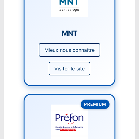
MNT
Mieux nous connaître
Visiter le site
PREMIUM