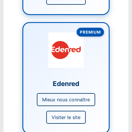
PREMIUM
Edenred
Mieux nous connaître
Visiter le site