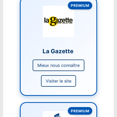
PREMIUM
La Gazette
Mieux nous connaître
Visiter le site
PREMIUM