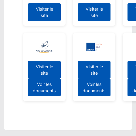
Visiter le
Visiter le
site
site
Visiter le
Visiter le
site
site
Voir les
Voir les
documents
documents
d