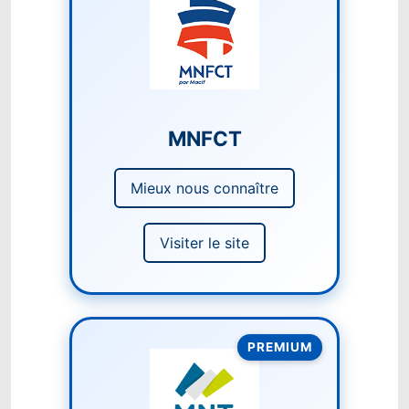
MNFCT
Mieux nous connaître
Visiter le site
PREMIUM